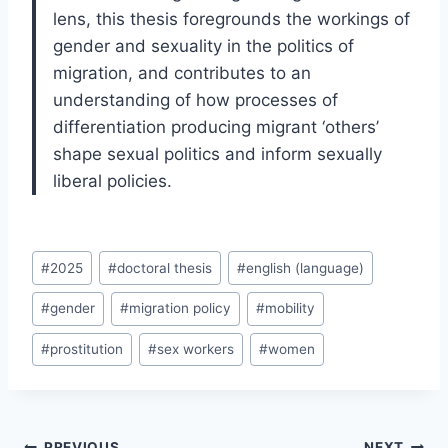
lens, this thesis foregrounds the workings of
gender and sexuality in the politics of
migration, and contributes to an
understanding of how processes of
differentiation producing migrant ‘others’
shape sexual politics and inform sexually
liberal policies.
Post
#
2025
#
doctoral thesis
#
english (language)
Tags:
#
gender
#
migration policy
#
mobility
#
prostitution
#
sex workers
#
women
Post
PREVIOUS
NEXT