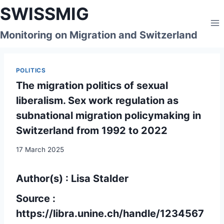
Skip
SWISSMIG
to
content
Monitoring on Migration and Switzerland
POLITICS
The migration politics of sexual
liberalism. Sex work regulation as
subnational migration policymaking in
Switzerland from 1992 to 2022
17 March 2025
Author(s) : Lisa Stalder
Source :
https://libra.unine.ch/handle/1234567