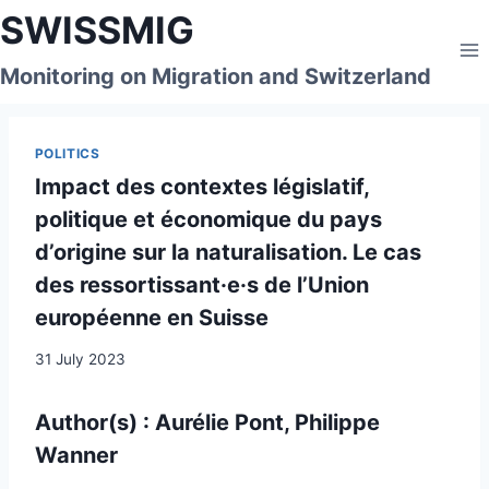
Skip
SWISSMIG
to
content
Monitoring on Migration and Switzerland
POLITICS
Impact des contextes législatif,
politique et économique du pays
d’origine sur la naturalisation. Le cas
des ressortissant·e·s de l’Union
européenne en Suisse
31 July 2023
Author(s) : Aurélie
Pont,
Philippe
Wanner