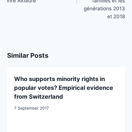
ihre Akteure
familles et les
générations 2013
et 2018
Similar Posts
Who supports minority rights in
popular votes? Empirical evidence
from Switzerland
7 September 2017