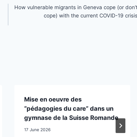
How vulnerable migrants in Geneva cope (or don’
cope) with the current COVID-19 crisi
Mise en oeuvre des
“pédagogies du care” dans un
gymnase de la Suisse Romande
17 June 2026