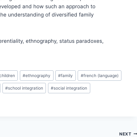
s developed and how such an approach to
 the understanding of diversified family
ferentiality, ethnography, status paradoxes,
children
#
ethnography
#
family
#
french (language)
#
school integration
#
social integration
NEXT