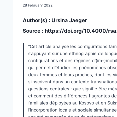
28 February 2022
Author(s) : Ursina Jaeger
Source :
https://doi.org/10.4000/rs
“Cet article analyse les configurations fami
s’appuyant sur une ethnographie de longue 
configurations et des régimes d’(im-)mobil
qui permet d’étudier les phénomènes observ
deux femmes et leurs proches, dont les vie
s’inscrivent dans un contexte transnation
questions centrales : que signifie être mè
et comment des différences flagrantes de
familiales déployées au Kosovo et en Suis
l’incorporation locale et sociale simultan
société composée d’autruis antagonistes,