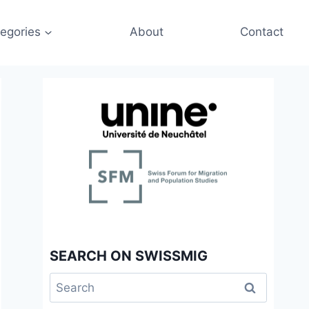
egories
About
Contact
SEARCH ON SWISSMIG
Search
for: