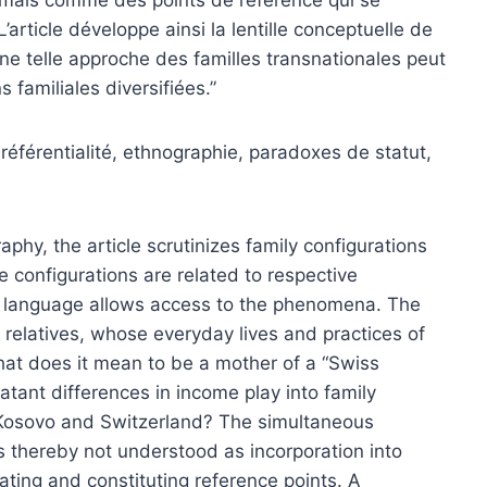
article développe ainsi la lentille conceptuelle de
ne telle approche des familles transnationales peut
 familiales diversifiées.”
iréférentialité, ethnographie, paradoxes de statut,
phy, the article scrutinizes family configurations
e configurations are related to respective
al language allows access to the phenomena. The
 relatives, whose everyday lives and practices of
What does it mean to be a mother of a “Swiss
atant differences in income play into family
n Kosovo and Switzerland? The simultaneous
is thereby not understood as incorporation into
ating and constituting reference points. A