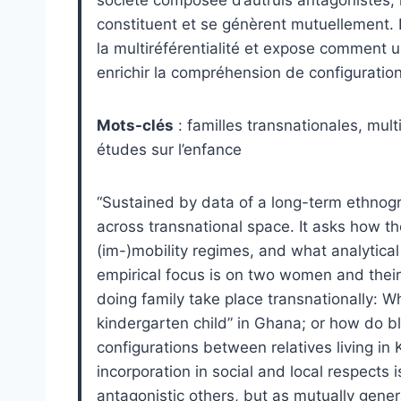
constituent et se génèrent mutuellement. L’
la multiréférentialité et expose comment u
enrichir la compréhension de configurations
Mots-clés
: familles transnationales, mult
études sur l’enfance
“
Sustained by data of a long-term ethnogra
across transnational space. It asks how th
(im-)mobility regimes, and what analytic
empirical focus is on two women and their
doing family take place transnationally: 
kindergarten child” in Ghana; or how do bl
configurations between relatives living i
incorporation in social and local respects 
antagonistic others, but as mutually gener