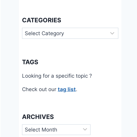
CATEGORIES
Categories
TAGS
Looking for a specific topic ?
Check out our
tag list
.
ARCHIVES
Archives