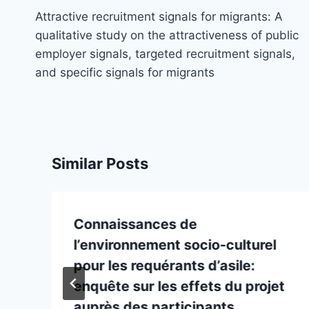
navigation
Attractive recruitment signals for migrants: A
qualitative study on the attractiveness of public
employer signals, targeted recruitment signals,
and specific signals for migrants
Similar Posts
Connaissances de
l’environnement socio-culturel
pour les requérants d’asile:
enquête sur les effets du projet
auprès des participants