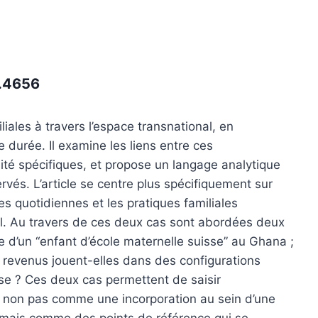
a.4656
liales à travers l’espace transnational, en
durée. Il examine les liens entre ces
ité spécifiques, et propose un langage analytique
és. L’article se cen­tre plus spécifiquement sur
s quotidiennes et les pratiques familiales
al. Au travers de ces deux cas sont abordées deux
re d’un “enfant d’école maternelle suisse” au Ghana ;
 revenus jouent-elles dans des configurations
se ? Ces deux cas permettent de saisir
ée non pas comme une incorporation au sein d’une
 mais comme des points de référence qui se