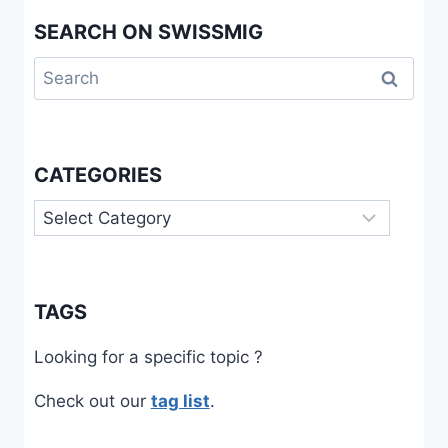
SEARCH ON SWISSMIG
Search
for:
CATEGORIES
Categories
TAGS
Looking for a specific topic ?
Check out our
tag list
.