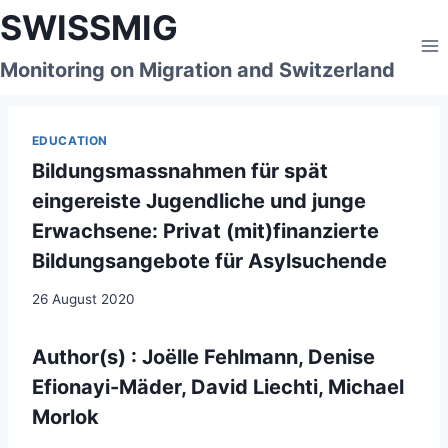
Skip
SWISSMIG
to
content
Monitoring on Migration and Switzerland
EDUCATION
Bildungsmassnahmen für spät
eingereiste Jugendliche und junge
Erwachsene: Privat (mit)finanzierte
Bildungsangebote für Asylsuchende
26 August 2020
Author(s) : Joëlle Fehlmann, Denise
Efionayi-Mäder, David Liechti, Michael
Morlok