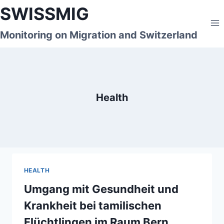
Skip
SWISSMIG
to
content
Monitoring on Migration and Switzerland
Health
HEALTH
Umgang mit Gesundheit und
Krankheit bei tamilischen
Flüchtlingen im Raum Bern